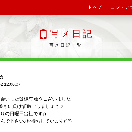
トップ
コンテン
写メ日記
写メ日記一覧
か
2 12:00:07
お会いした皆様有難うございました
暑さに負けず過ごしましょう✨
振りの日曜日出社ですが
んで下さい♪お待ちしています(^^)