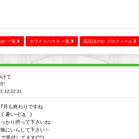
か 一覧
ホワイトハウス 一覧
高宮ほのか プロフィール
つけて
か
1 12:22:31
7月も終わりですね
暑い~(;´д｀)
しっかり摂って下さいね
転換にいらして下さい✨
まで受付してます(^^)