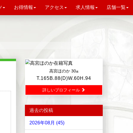
ツ
お得情報
アクセス
求人情報
店舗一覧
高宮ほのか
30
歳
T.165B.88(D)W.60H.94
詳しいプロフィール
過去の投稿
2026年08月 (45)