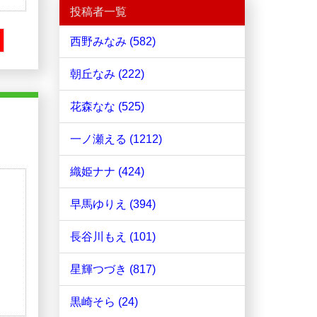
投稿者一覧
西野みなみ (582)
朝丘なみ (222)
花森なな (525)
一ノ瀬える (1212)
織姫ナナ (424)
早馬ゆりえ (394)
長谷川もえ (101)
星輝つづき (817)
黒崎そら (24)