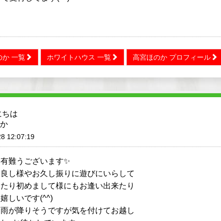
か 一覧
ホワイトハウス 一覧
高宮ほのか プロフィール
にちは
か
8 12:07:19
も有難うございます✨
仲良し様やお久し振りに遊びにいらして
ったり初めまして様にもお逢い出来たり
嬉しいです(^^)
も雨が降りそうですが気を付けてお越し