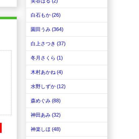
美谷はる (2)
白石もか (26)
園田うみ (364)
白上さつき (37)
冬月さくら (1)
木村あかね (4)
水野しずか (12)
森めぐみ (88)
神田あみ (32)
神楽しほ (48)