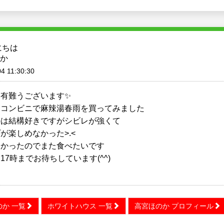
にちは
か
4 11:30:30
も有難うございます✨
はコンビニで麻辣湯春雨を買ってみました
のは結構好きですがシビレが強くて
が楽しめなかった>.<
しかったのでまた食べたいです
17時までお待ちしています(^^)
か 一覧
ホワイトハウス 一覧
高宮ほのか プロフィール