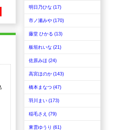
明日乃ひな (17)
市ノ瀬みや (170)
藤堂 ひかる (13)
板垣れいな (21)
佐原みほ (24)
高宮ほのか (143)
込
橋本まなつ (47)
羽川まい (173)
稲毛さえ (79)
東雲ゆうり (61)