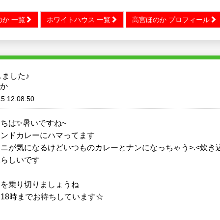
か 一覧
ホワイトハウス 一覧
高宮ほのか プロフィール
ました♪
か
5 12:08:50
ちは✨暑いですね~
インドカレーにハマってます
ニが気になるけどいつものカレーとナンになっちゃう>.<炊き
飯らしいです
日を乗り切りましょうね
18時までお待ちしています☆