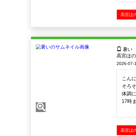
高宮ほの
暑い
高宮ほの
2026-07-1
こん
そろそ
体調
17時
高宮ほの