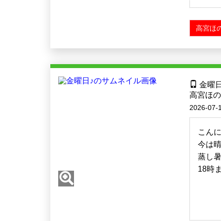
高宮ほの
金曜日
高宮ほの
2026-07-1
こんに
今は
蒸し暑
18時