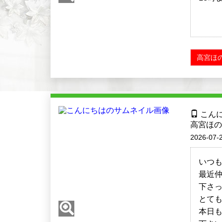
高宮ほの
こん
高宮ほの
2026-07-2
いつ
最近
下さ
とても
本日