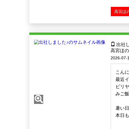
高宮ほの
出社し
高宮ほの
2026-07-1
こんに
最近
ビリヤ
みご
暑い
本日も