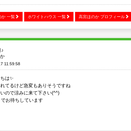
か 一覧
ホワイトハウス 一覧
高宮ほのか プロフィール
♪
か
7 11:59:58
ちは✨
晴れてるけど急変もありそうですね
いので涼みに来て下さい(^^)
までお待ちしています