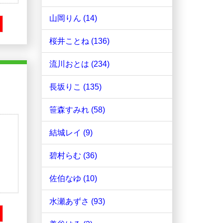
山岡りん (14)
桜井ことね (136)
流川おとは (234)
長坂りこ (135)
笹森すみれ (58)
結城レイ (9)
碧村らむ (36)
佐伯なゆ (10)
水瀬あずさ (93)