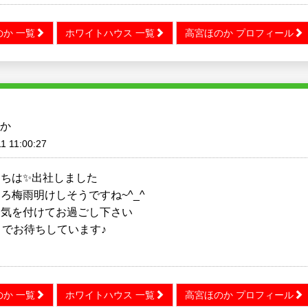
か 一覧
ホワイトハウス 一覧
高宮ほのか プロフィール
か
1 11:00:27
にちは✨出社しました
ろ梅雨明けしそうですね~^_^
に気を付けてお過ごし下さい
までお待ちしています♪
か 一覧
ホワイトハウス 一覧
高宮ほのか プロフィール