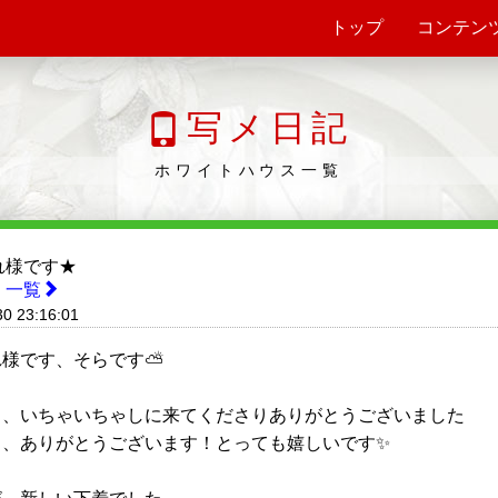
トップ
コンテン
写メ日記
ホワイトハウス一覧
れ様です★
 一覧
30 23:16:01
様です、そらです⛅️
も、いちゃいちゃしに来てくださりありがとうございました
も、ありがとうございます！とっても嬉しいです✨