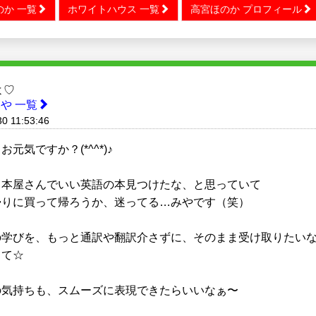
のか 一覧
ホワイトハウス 一覧
高宮ほのか プロフィール
よ♡
や 一覧
0 11:53:46
お元気ですか？(*^^*)♪
、本屋さんでいい英語の本見つけたな、と思っていて
帰りに買って帰ろうか、迷ってる…みやです（笑）
の学びを、もっと通訳や翻訳介さずに、そのまま受け取りたい
って☆
の気持ちも、スムーズに表現できたらいいなぁ〜