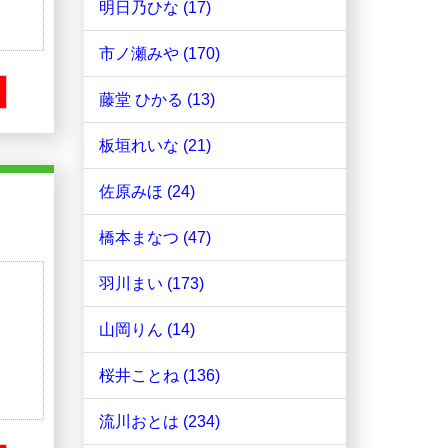
明日乃ひな (17)
市ノ瀬みや (170)
藤堂 ひかる (13)
板垣れいな (21)
佐原みほ (24)
橋本まなつ (47)
羽川まい (173)
山岡りん (14)
桜井ことね (136)
流川おとは (234)