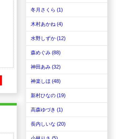
冬月さくら (1)
木村あかね (4)
水野しずか (12)
森めぐみ (88)
神田あみ (32)
神楽しほ (48)
新村ひなの (19)
高森ゆづき (1)
長内しいな (20)
小林りさ (5)