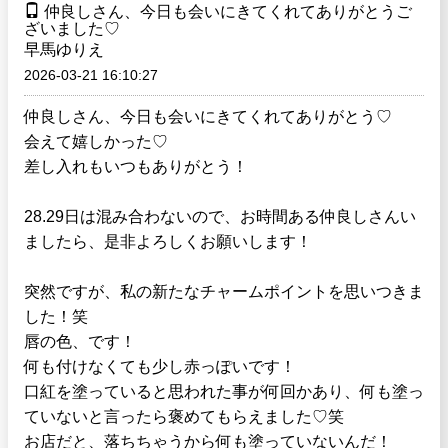
仲良しさん、今日も会いにきてくれてありがとうご
ざいました♡
早馬ゆりえ
2026-03-21 16:10:27
仲良しさん、今日も会いにきてくれてありがとう♡
会えて嬉しかった♡
差し入れもいつもありがとう！
28.29日は混み合わないので、お時間ある仲良しさんい
ましたら、是非よろしくお願いします！
突然ですが、私の新たなチャームポイントを思いつきま
した！笑
唇の色、です！
何も付けなくても少し赤っぽいです！
口紅を塗っていると思われた事が何回かあり、何も塗っ
ていないと言ったら褒めてもらえました♡笑
お店だと、落ちちゃうから何も塗っていないんだ！