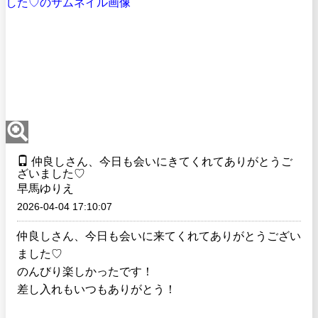
仲良しさん、今日も会いにきてくれてありがとうご
ざいました♡
早馬ゆりえ
2026-04-04 17:10:07
仲良しさん、今日も会いに来てくれてありがとうござい
ました♡
のんびり楽しかったです！
差し入れもいつもありがとう！