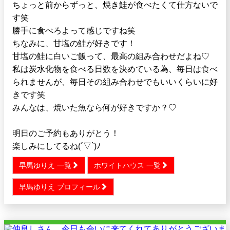
ちょっと前からずっと、焼き鮭が食べたくて仕方ないで
す笑
勝手に食べろよって感じですね笑
ちなみに、甘塩の鮭が好きです！
甘塩の鮭に白いご飯って、最高の組み合わせだよね♡
私は炭水化物を食べる日数を決めている為、毎日は食べ
られませんが、毎日その組み合わせでもいいくらいに好
きです笑
みんなは、焼いた魚なら何が好きですか？♡
明日のご予約もありがとう！
楽しみにしてるね(´▽`)ﾉ
早馬ゆりえ 一覧
ホワイトハウス 一覧
早馬ゆりえ プロフィール