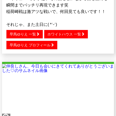
瞬間までバッチリ再現できます笑
稲荷崎戦は激アツな戦いで、何回見ても良いです！！
それじゃ、また土日に( *ˊᵕˋ)
早馬ゆりえ 一覧
ホワイトハウス 一覧
早馬ゆりえ プロフィール