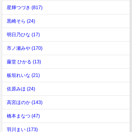
星輝つづき (817)
黒崎そら (24)
明日乃ひな (17)
市ノ瀬みや (170)
藤堂 ひかる (13)
板垣れいな (21)
佐原みほ (24)
高宮ほのか (143)
橋本まなつ (47)
羽川まい (173)