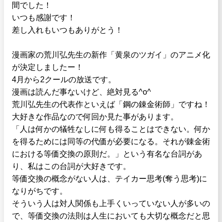
間でした！
いつも感謝です！
差し入れもいつもありがとう！
漫画家の荒川弘先生の新作「黄泉のツガイ」のアニメ化
が決定しましたー！
4月から2クールの放送です。
漫画は読んだ事ないけど、絶対見る^o^
荒川弘先生の代表作といえば「鋼の錬金術師」ですね！
大好きな作品なので何回か見た事があります。
「人は何かの犠牲なしに何も得ることはできない。何か
を得るためには同等の代価が必要になる。それが錬金術
における等価交換の原則だ。」という有名な台詞があ
り、私はこの台詞が大好きです。
等価交換の概念がない人は、テイカー思考(奪う思考)に
なりがちです。
そういう人は対人関係も上手くいっていない人が多いの
で、等価交換の法則は人生においても大切な概念だと思