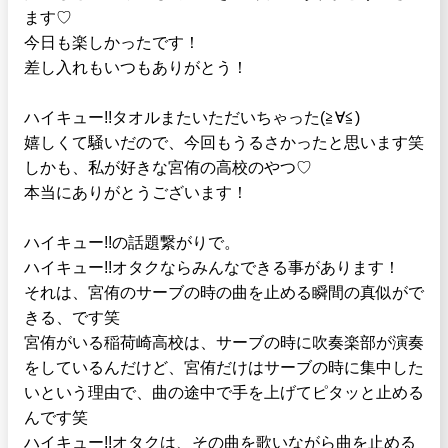
ます♡
今日も楽しかったです！
差し入れもいつもありがとう！
ハイキュー!!タオルまたいただいちゃった(≧∀≦)
嬉しくて騒いだので、今回もうるさかったと思います笑
しかも、私が好きな宮侑の高校のやつ♡
本当にありがとうございます！
ハイキュー!!の話題繋がりで。
ハイキュー!!オタクならみんなできる事があります！
それは、宮侑のサーブの時の曲を止める瞬間の真似がで
きる、です笑
宮侑がいる稲荷崎高校は、サーブの時に吹奏楽部が演奏
をしているんだけど、宮侑だけはサーブの時に集中した
いという理由で、曲の途中で手を上げてピタッと止める
んです笑
ハイキュー!!オタクは、その曲を歌いながら曲を止める