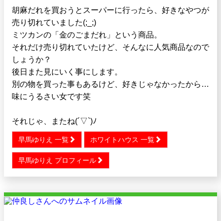
胡麻だれを買おうとスーパーに行ったら、好きなやつが
売り切れていました(;_;)
ミツカンの「金のごまだれ」という商品。
それだけ売り切れていたけど、そんなに人気商品なので
しょうか？
後日また見にいく事にします。
別の物を買った事もあるけど、好きじゃなかったから…
味にうるさい女です笑
それじゃ、またね(´▽`)ﾉ
早馬ゆりえ 一覧
ホワイトハウス 一覧
早馬ゆりえ プロフィール