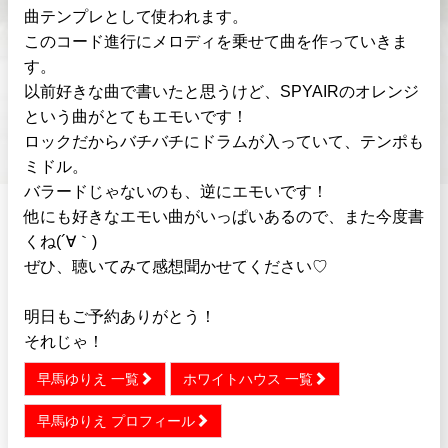
曲テンプレとして使われます。
このコード進行にメロディを乗せて曲を作っていきま
す。
以前好きな曲で書いたと思うけど、SPYAIRのオレンジ
という曲がとてもエモいです！
ロックだからバチバチにドラムが入っていて、テンポも
ミドル。
バラードじゃないのも、逆にエモいです！
他にも好きなエモい曲がいっぱいあるので、また今度書
くね(´∀｀)
ぜひ、聴いてみて感想聞かせてください♡
明日もご予約ありがとう！
それじゃ！
早馬ゆりえ 一覧
ホワイトハウス 一覧
早馬ゆりえ プロフィール