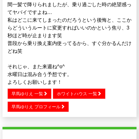
間一髪で降りられましたが、乗り過ごした時の絶望感っ
てヤバイですよね…
私はどこに来てしまったのだろうという後悔と、ここか
らどういうルートに変更すればいいのかという焦り、3
秒ほど時が止まります笑
普段から乗り換え案内使ってるから、すぐ分かるんだけ
どね笑
それじゃ、また来週ね^o^
水曜日は混み合う予想です。
よろしくお願いします！
早馬ゆりえ 一覧
ホワイトハウス 一覧
早馬ゆりえ プロフィール