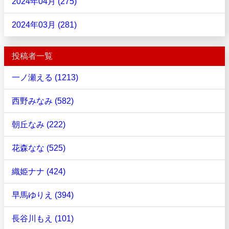
2024年04月 (275)
2024年03月 (281)
投稿者一覧
一ノ瀬える (1213)
西野みなみ (582)
朝丘なみ (222)
花森なな (525)
織姫ナナ (424)
早馬ゆりえ (394)
長谷川もえ (101)