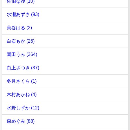
佐伯なゆ (10)
水瀬あずさ (93)
美谷はる (2)
白石もか (26)
園田うみ (364)
白上さつき (37)
冬月さくら (1)
木村あかね (4)
水野しずか (12)
森めぐみ (88)