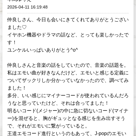
2026-04-11 16:19:48
仲良しさん、今日も会いにきてくれてありがとうござい
ました♡
イヤホン機器やドラマの話など、とっても楽しかったで
す！
ユンケルいっぱいありがとう^o^
仲良しさんと音楽の話をしていたので、音楽の話題を。
私はエモい曲が好きなんだけど、エモいと感じる定義に
ついてザックリしか分かっていなかったので、調べてみ
ました！
多分、いい感じにマイナーコードが使われているんだろ
うなと思っていたけど、それは合ってました！
明るいコード(メジャー)の中に急に切ないコード(マイナ
ー)を混ぜると、胸がギュッとなる感じを生み出すそう
で、それがエモいに繋がっていると。
王道エモコード進行というのもあって、J-popのエモい