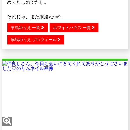
めでたしめでたし。
それじゃ、また来週ね^o^
早馬ゆりえ 一覧
ホワイトハウス 一覧
早馬ゆりえ プロフィール