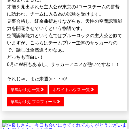
才能を見出された主人公が東京のJユースチームの監督
に誘われ、チームに入る為の試験を受けます。
見事合格し、紆余曲折ありながらも、天性の空間認識能
力を開花させていくという物語です。
空間認識能力という点ではブルーロックの主人公と似て
いますが、こちらはチームプレー主体のサッカーなの
で、話しは全然違うかなぁ。
どっちも面白い！
6月にW杯もあるし、サッカーアニメが熱いですね！！
それじゃ、また来週(o・・o)/
早馬ゆりえ 一覧
ホワイトハウス 一覧
早馬ゆりえ プロフィール