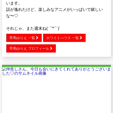
います。
話が逸れたけど、楽しみなアニメがいっぱいで嬉しい
な〜♡
それじゃ、また週末ね( ¯꒳​¯ )ᐝ
早馬ゆりえ 一覧
ホワイトハウス 一覧
早馬ゆりえ プロフィール