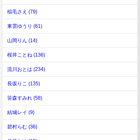
稲毛さえ (79)
東雲ゆうり (61)
山岡りん (14)
桜井ことね (136)
流川おとは (234)
長坂りこ (135)
笹森すみれ (58)
結城レイ (9)
碧村らむ (36)